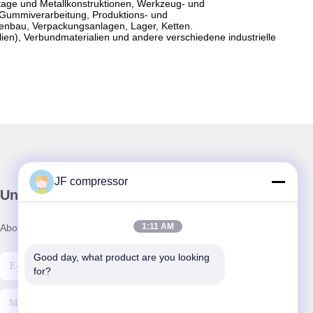
ntage und Metallkonstruktionen, Werkzeug- und
d Gummiverarbeitung, Produktions- und
menbau, Verpackungsanlagen, Lager, Ketten.
lien), Verbundmaterialien und andere verschiedene industrielle
JF compressor
Unser Newsletter
1:11 AM
Abonnieren Sie unseren Newsletter für Rabatte und mehr.
Good day, what product are you looking 
for?