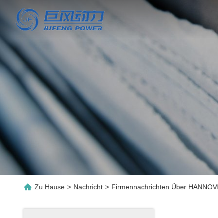
Zu Hause
>
Nachricht
>
Firmennachrichten Über HANNO