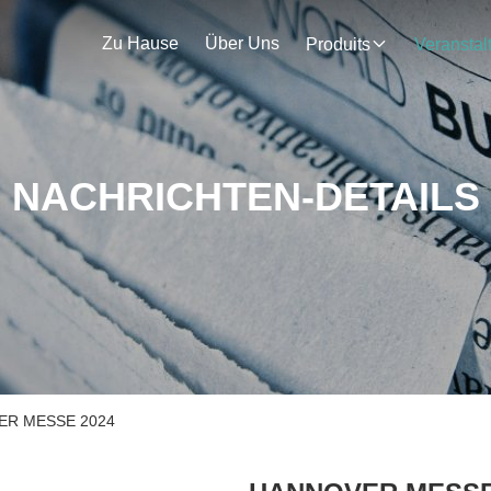
Zu Hause
Über Uns
Produits
NACHRICHTEN-DETAILS
VER MESSE 2024