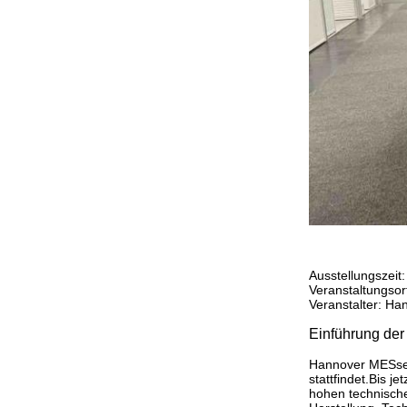
Ausstellungszeit:
Veranstaltungsor
Veranstalter: H
Einführung der
Hannover MESse i
stattfindet.Bis j
hohen technischen