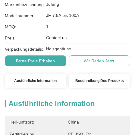
Jufeng
Markenbezeichnung:
JF-7.5A bis 100A
Modellnummer:
1
MOQ:
Contact us
Preis:
Holzgehäuse
Verpackungsdetails:
Beste Preis Erhalten
Wir Reden Jetzt.
Ausführliche Information
Beschreibung Des Produkts
Ausführliche Information
Herkunftsort:
China
Zertifizierung:
CE, ISO, Etc.