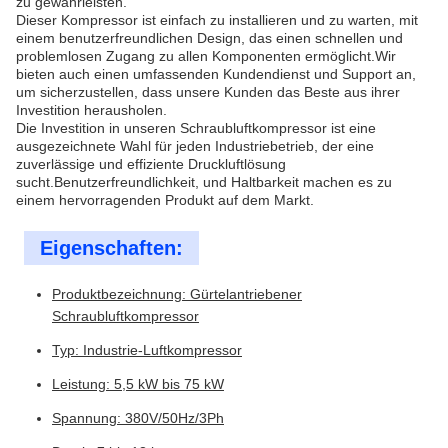
zu gewährleisten.
Dieser Kompressor ist einfach zu installieren und zu warten, mit
einem benutzerfreundlichen Design, das einen schnellen und
problemlosen Zugang zu allen Komponenten ermöglicht.Wir
bieten auch einen umfassenden Kundendienst und Support an,
um sicherzustellen, dass unsere Kunden das Beste aus ihrer
Investition herausholen.
Die Investition in unseren Schraubluftkompressor ist eine
ausgezeichnete Wahl für jeden Industriebetrieb, der eine
zuverlässige und effiziente Druckluftlösung
sucht.Benutzerfreundlichkeit, und Haltbarkeit machen es zu
einem hervorragenden Produkt auf dem Markt.
Eigenschaften:
Produktbezeichnung: Gürtelantriebener
Schraubluftkompressor
Typ: Industrie-Luftkompressor
Leistung: 5,5 kW bis 75 kW
Spannung: 380V/50Hz/3Ph