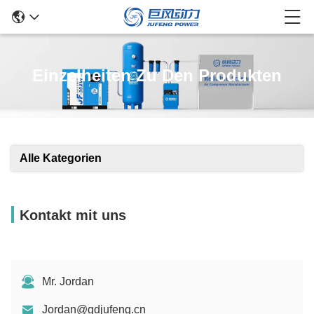
Einzelheiten Zu Den Produkten
Alle Kategorien
Kontakt mit uns
Mr. Jordan
Jordan@gdjufeng.cn