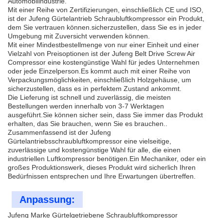
Automobilindustrie.
Mit einer Reihe von Zertifizierungen, einschließlich CE und ISO,
ist der Jufeng Gürtelantrieb Schraubluftkompressor ein Produkt,
dem Sie vertrauen können.sicherzustellen, dass Sie es in jeder
Umgebung mit Zuversicht verwenden können.
Mit einer Mindestbestellmenge von nur einer Einheit und einer
Vielzahl von Preisoptionen ist der Jufeng Belt Drive Screw Air
Compressor eine kostengünstige Wahl für jedes Unternehmen
oder jede Einzelperson.Es kommt auch mit einer Reihe von
Verpackungsmöglichkeiten, einschließlich Holzgehäuse, um
sicherzustellen, dass es in perfektem Zustand ankommt.
Die Lieferung ist schnell und zuverlässig, die meisten
Bestellungen werden innerhalb von 3-7 Werktagen
ausgeführt.Sie können sicher sein, dass Sie immer das Produkt
erhalten, das Sie brauchen, wenn Sie es brauchen..
Zusammenfassend ist der Jufeng
Gürtelantriebsschraubluftkompressor eine vielseitige,
zuverlässige und kostengünstige Wahl für alle, die einen
industriellen Luftkompressor benötigen.Ein Mechaniker, oder ein
großes Produktionswerk, dieses Produkt wird sicherlich Ihren
Bedürfnissen entsprechen und Ihre Erwartungen übertreffen.
Anpassung:
Jufeng Marke Gürtelgetriebene Schraubluftkompressor