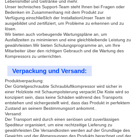
Lebensmittel und Getränke und mehr.
Unser technisches Support-Team steht Ihnen bei Fragen oder
Bedenken im Zusammenhang mit dem Produkt zur
Verfügung.einschließlich der InstallationUnser Team ist
ausgebildet und zertifiziert, um Probleme zu erkennen und zu
lösen.
Wir bieten auch vorbeugende Wartungspläne an, um
Ausfallzeiten zu minimieren und eine gleichbleibende Leistung zu
gewährleisten.Wir bieten Schulungsprogramme an, um Ihre
Mitarbeiter über den richtigen Gebrauch und die Wartung des
Kompressors zu unterrichten.
Verpackung und Versand:
Produktverpackung:
Der Gürtelgeschraubte Schraubluftkompressor wird sicher in
einer Holzkiste mit Schaumpolsterung verpackt.Die Kiste wird so
konzipiert sein, dass keine Schäden während des Transports
entstehen und sichergestellt wird, dass das Produkt in perfektem
Zustand an seinem Bestimmungsort ankommt..
Versand:
Der Transport wird durch einen seriösen und zuverlässigen
Spediteur organisiert, um eine rechtzeitige Lieferung zu
gewährleisten.Die Versandkosten werden auf der Grundlage des
Gewichts und der Abmessungen des Produkts berechnet und der