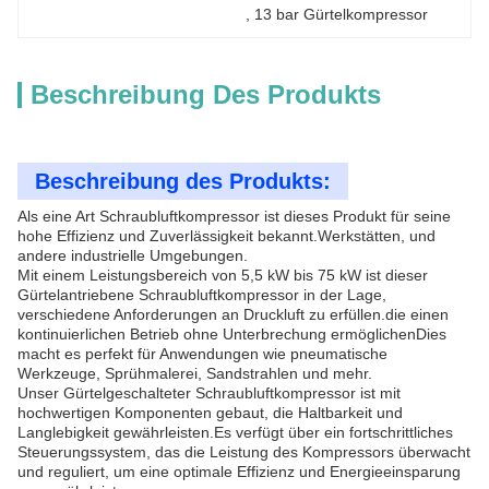
, 
13 bar Gürtelkompressor
Beschreibung Des Produkts
Beschreibung des Produkts:
Als eine Art Schraubluftkompressor ist dieses Produkt für seine
hohe Effizienz und Zuverlässigkeit bekannt.Werkstätten, und
andere industrielle Umgebungen.
Mit einem Leistungsbereich von 5,5 kW bis 75 kW ist dieser
Gürtelantriebene Schraubluftkompressor in der Lage,
verschiedene Anforderungen an Druckluft zu erfüllen.die einen
kontinuierlichen Betrieb ohne Unterbrechung ermöglichenDies
macht es perfekt für Anwendungen wie pneumatische
Werkzeuge, Sprühmalerei, Sandstrahlen und mehr.
Unser Gürtelgeschalteter Schraubluftkompressor ist mit
hochwertigen Komponenten gebaut, die Haltbarkeit und
Langlebigkeit gewährleisten.Es verfügt über ein fortschrittliches
Steuerungssystem, das die Leistung des Kompressors überwacht
und reguliert, um eine optimale Effizienz und Energieeinsparung