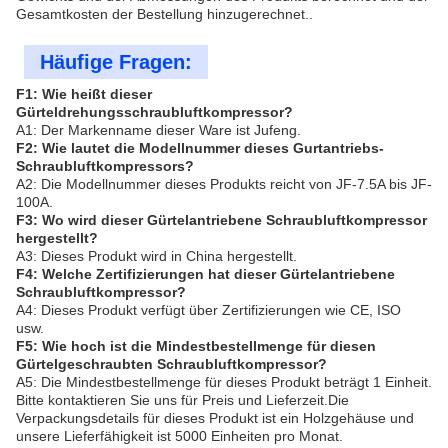
Gesamtkosten der Bestellung hinzugerechnet..
Häufige Fragen:
F1: Wie heißt dieser
Gürteldrehungsschraubluftkompressor?
A1: Der Markenname dieser Ware ist Jufeng.
F2: Wie lautet die Modellnummer dieses Gurtantriebs-
Schraubluftkompressors?
A2: Die Modellnummer dieses Produkts reicht von JF-7.5A bis JF-
100A.
F3: Wo wird dieser Gürtelantriebene Schraubluftkompressor
hergestellt?
A3: Dieses Produkt wird in China hergestellt.
F4: Welche Zertifizierungen hat dieser Gürtelantriebene
Schraubluftkompressor?
A4: Dieses Produkt verfügt über Zertifizierungen wie CE, ISO
usw.
F5: Wie hoch ist die Mindestbestellmenge für diesen
Gürtelgeschraubten Schraubluftkompressor?
A5: Die Mindestbestellmenge für dieses Produkt beträgt 1 Einheit.
Bitte kontaktieren Sie uns für Preis und Lieferzeit.Die
Verpackungsdetails für dieses Produkt ist ein Holzgehäuse und
unsere Lieferfähigkeit ist 5000 Einheiten pro Monat.