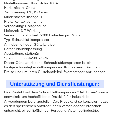
Modellnummer: JF-7.5A bis 100A
Herkunftsort: China
Zertifizierung: CE, ISO usw.
Mindestbestellmenge: 1
Preis: Kontaktaufnahme
Verpackung: Holzgehäuse
Lieferzeit: 3-7 Werktage
Versorgungsfähigkeit: 5000 Einheiten pro Monat
Typ: Schraubluftkompressor
Antriebsmethode: Gürtelantrieb
Farbe: Blau/Anpassung
Ausstattung: stationär
Spannung: 380V/50Hz/3Ph
Dieser Gürtelantriebene Schraubluftkompressor ist ein
Festgeschwindigkeitsluftkompressor. Kontaktieren Sie uns für
Preise und um Ihren Gürtelantriebsluftkompressor anzupassen.
Unterstützung und Dienstleistungen:
Das Produkt mit dem Schraubluftkompressor "Belt Driven" wurde
entwickelt, um hocheffiziente Druckluft für industrielle
Anwendungen bereitzustellen.Das Produkt ist so konzipiert, dass
es den spezifischen Anforderungen verschiedener Branchen
entspricht, einschließlich der Fertigung, Automobilindustrie,