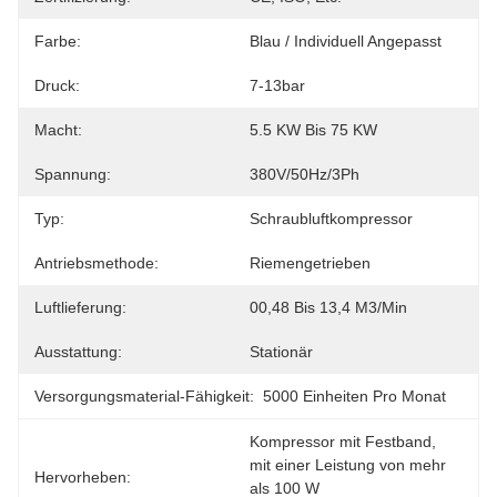
Farbe:
Blau / Individuell Angepasst
Druck:
7-13bar
Macht:
5.5 KW Bis 75 KW
Spannung:
380V/50Hz/3Ph
Typ:
Schraubluftkompressor
Antriebsmethode:
Riemengetrieben
Luftlieferung:
00,48 Bis 13,4 M3/min
Ausstattung:
Stationär
Versorgungsmaterial-Fähigkeit:
5000 Einheiten Pro Monat
Kompressor mit Festband
, 
mit einer Leistung von mehr 
Hervorheben:
als 100 W