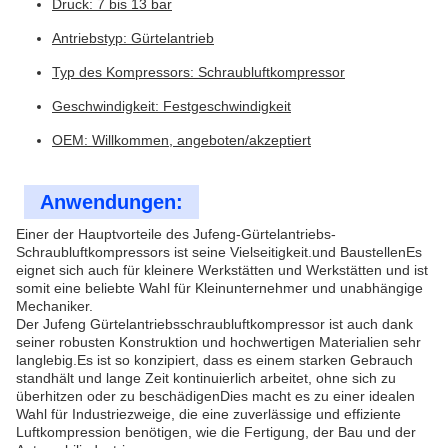
Druck: 7 bis 13 bar
Antriebstyp: Gürtelantrieb
Typ des Kompressors: Schraubluftkompressor
Geschwindigkeit: Festgeschwindigkeit
OEM: Willkommen, angeboten/akzeptiert
Anwendungen:
Einer der Hauptvorteile des Jufeng-Gürtelantriebs-
Schraubluftkompressors ist seine Vielseitigkeit.und BaustellenEs
eignet sich auch für kleinere Werkstätten und Werkstätten und ist
somit eine beliebte Wahl für Kleinunternehmer und unabhängige
Mechaniker.
Der Jufeng Gürtelantriebsschraubluftkompressor ist auch dank
seiner robusten Konstruktion und hochwertigen Materialien sehr
langlebig.Es ist so konzipiert, dass es einem starken Gebrauch
standhält und lange Zeit kontinuierlich arbeitet, ohne sich zu
überhitzen oder zu beschädigenDies macht es zu einer idealen
Wahl für Industriezweige, die eine zuverlässige und effiziente
Luftkompression benötigen, wie die Fertigung, der Bau und der