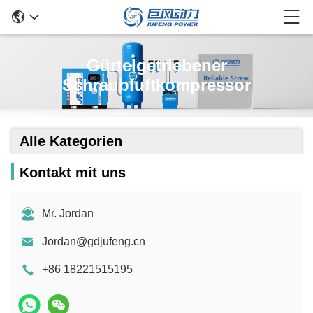
Gürtelgetriebener
Schraubluftkompressor
Alle Kategorien
Kontakt mit uns
Mr. Jordan
Jordan@gdjufeng.cn
+86 18221515195