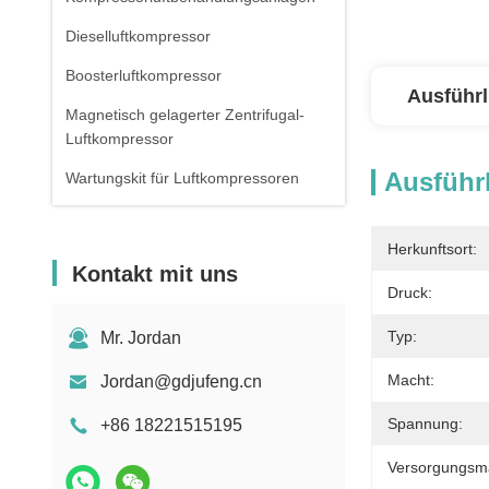
Dieselluftkompressor
Boosterluftkompressor
Ausführl
Magnetisch gelagerter Zentrifugal-
Luftkompressor
Ausführl
Wartungskit für Luftkompressoren
Herkunftsort:
Kontakt mit uns
Druck:
Typ:
Mr. Jordan
Macht:
Jordan@gdjufeng.cn
Spannung:
+86 18221515195
Versorgungsmat