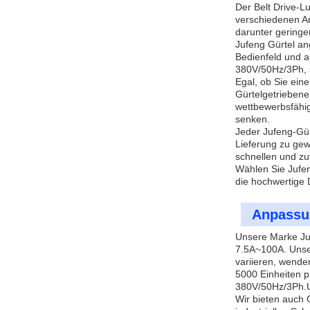
Der Belt Drive-Lu
verschiedenen An
darunter geringe
Jufeng Gürtel an
Bedienfeld und a
380V/50Hz/3Ph, s
Egal, ob Sie ein
Gürtelgetrieben
wettbewerbsfähig
senken.
Jeder Jufeng-Gür
Lieferung zu gew
schnellen und zu
Wählen Sie Jufen
die hochwertige Dr
Anpassu
Unsere Marke Ju
7.5A~100A. Unser
variieren, wenden
5000 Einheiten p
380V/50Hz/3Ph.Un
Wir bieten auch 