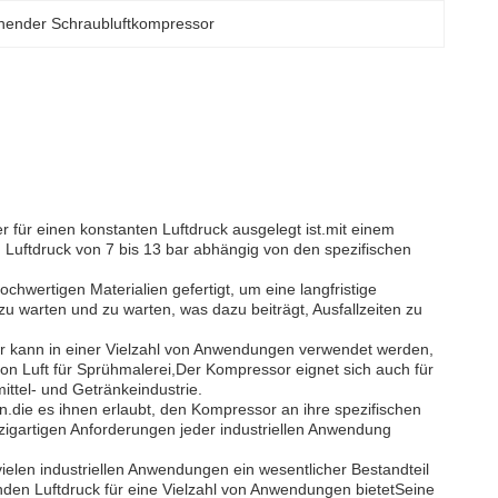
ehender Schraubluftkompressor
r für einen konstanten Luftdruck ausgelegt ist.mit einem
Luftdruck von 7 bis 13 bar abhängig von den spezifischen
ochwertigen Materialien gefertigt, um eine langfristige
zu warten und zu warten, was dazu beiträgt, Ausfallzeiten zu
. Er kann in einer Vielzahl von Anwendungen verwendet werden,
von Luft für Sprühmalerei,Der Kompressor eignet sich auch für
ittel- und Getränkeindustrie.
n.die es ihnen erlaubt, den Kompressor an ihre spezifischen
zigartigen Anforderungen jeder industriellen Anwendung
ielen industriellen Anwendungen ein wesentlicher Bestandteil
benden Luftdruck für eine Vielzahl von Anwendungen bietetSeine