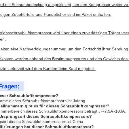
wird mit Schaumbedeckung ausgekleidet, um den Kompressor weiter zu
ndigen Zubehörteile und Handbücher sind im Paket enthalten.
riebsschraubluftkompressor wird über einen zuverlässigen Träger vers
ten.
alten eine Nachverfolgungsnummer, um den Fortschritt ihrer Sendung
dkosten werden anhand des Bestimmungsortes und des Gewichts des 
zte Lieferzeit wird dem Kunden beim Kauf mitgeteilt.
Fragen:
dieser Schraubluftkompressor?
ame dieses Schraubluftkompressors ist Jufeng.
ellnummern gibt es für diesen Schraubluftkompressor?
ummerbereich dieses Schraubluftkompressors beträgt JF-7.5A~100A.
r Ursprungsort dieses Schraubluftkompressors?
sort dieses Schraubluftkompressors ist China.
ifizierungen hat dieser Schraubluftkompressor?