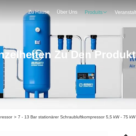
Zu Hause
Über Uns
Produits
nzelheiten Zu Den Produk
pressor
>
7 - 13 Bar stationärer Schraubluftkompressor 5,5 kW - 75 kW 