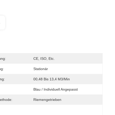
s
ung:
CE, ISO, Etc.
ng:
Stationär
ung:
00,48 Bis 13,4 M3/min
Blau / Individuell Angepasst
ethode:
Riemengetrieben