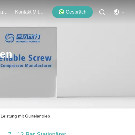
Kontakt Mit Uns
Gespräch
Veranstaltungen
ten
Leistung mit Gürtelantrieb
7 - 13 Bar Stationärer