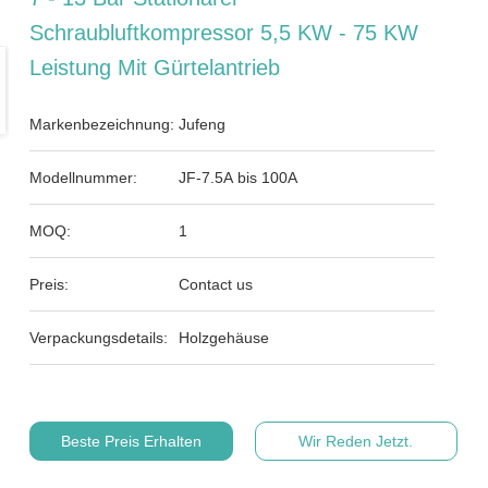
Schraubluftkompressor 5,5 KW - 75 KW
Leistung Mit Gürtelantrieb
Markenbezeichnung:
Jufeng
Modellnummer:
JF-7.5A bis 100A
MOQ:
1
Preis:
Contact us
Verpackungsdetails:
Holzgehäuse
Beste Preis Erhalten
Wir Reden Jetzt.