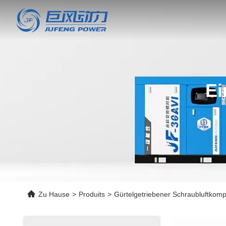
Ei
Zu Hause
>
Produits
>
Gürtelgetriebener Schraubluftkom