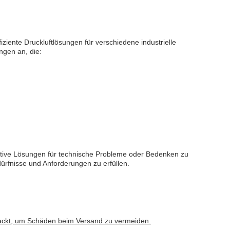
ziente Druckluftlösungen für verschiedene industrielle
ngen an, die:
ektive Lösungen für technische Probleme oder Bedenken zu
rfnisse und Anforderungen zu erfüllen.
rpackt, um Schäden beim Versand zu vermeiden.