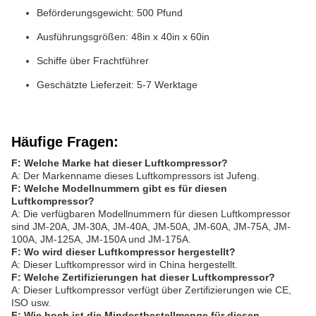
Beförderungsgewicht: 500 Pfund
Ausführungsgrößen: 48in x 40in x 60in
Schiffe über Frachtführer
Geschätzte Lieferzeit: 5-7 Werktage
Häufige Fragen:
F: Welche Marke hat dieser Luftkompressor?
A: Der Markenname dieses Luftkompressors ist Jufeng.
F: Welche Modellnummern gibt es für diesen
Luftkompressor?
A: Die verfügbaren Modellnummern für diesen Luftkompressor
sind JM-20A, JM-30A, JM-40A, JM-50A, JM-60A, JM-75A, JM-
100A, JM-125A, JM-150A und JM-175A.
F: Wo wird dieser Luftkompressor hergestellt?
A: Dieser Luftkompressor wird in China hergestellt.
F: Welche Zertifizierungen hat dieser Luftkompressor?
A: Dieser Luftkompressor verfügt über Zertifizierungen wie CE,
ISO usw.
F: Wie hoch ist die Mindestbestellmenge für diesen