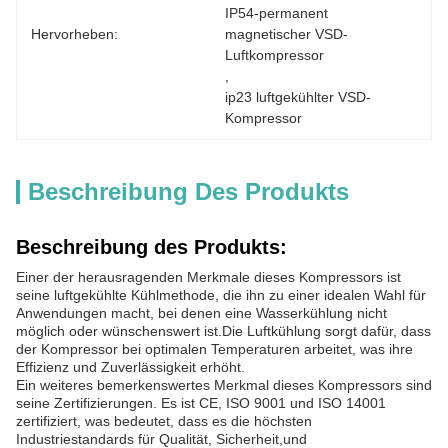
IP54-permanent 
Hervorheben:
magnetischer VSD-
Luftkompressor
, 
ip23 luftgekühlter VSD-
Kompressor
Beschreibung Des Produkts
Beschreibung des Produkts:
Einer der herausragenden Merkmale dieses Kompressors ist
seine luftgekühlte Kühlmethode, die ihn zu einer idealen Wahl für
Anwendungen macht, bei denen eine Wasserkühlung nicht
möglich oder wünschenswert ist.Die Luftkühlung sorgt dafür, dass
der Kompressor bei optimalen Temperaturen arbeitet, was ihre
Effizienz und Zuverlässigkeit erhöht.
Ein weiteres bemerkenswertes Merkmal dieses Kompressors sind
seine Zertifizierungen. Es ist CE, ISO 9001 und ISO 14001
zertifiziert, was bedeutet, dass es die höchsten
Industriestandards für Qualität, Sicherheit,und