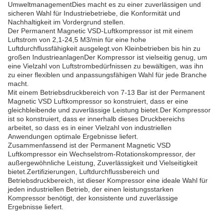
UmweltmanagementDies macht es zu einer zuverlässigen und
sicheren Wahl für Industriebetriebe, die Konformität und
Nachhaltigkeit im Vordergrund stellen.
Der Permanent Magnetic VSD-Luftkompressor ist mit einem
Luftstrom von 2,1-24,5 M3/min für eine hohe
Luftdurchflussfähigkeit ausgelegt.von Kleinbetrieben bis hin zu
großen IndustrieanlagenDer Kompressor ist vielseitig genug, um
eine Vielzahl von Luftstrombedürfnissen zu bewältigen, was ihn
zu einer flexiblen und anpassungsfähigen Wahl für jede Branche
macht.
Mit einem Betriebsdruckbereich von 7-13 Bar ist der Permanent
Magnetic VSD Luftkompressor so konstruiert, dass er eine
gleichbleibende und zuverlässige Leistung bietet.Der Kompressor
ist so konstruiert, dass er innerhalb dieses Druckbereichs
arbeitet, so dass es in einer Vielzahl von industriellen
Anwendungen optimale Ergebnisse liefert.
Zusammenfassend ist der Permanent Magnetic VSD
Luftkompressor ein Wechselstrom-Rotationskompressor, der
außergewöhnliche Leistung, Zuverlässigkeit und Vielseitigkeit
bietet.Zertifizierungen, Luftdurchflussbereich und
Betriebsdruckbereich, ist dieser Kompressor eine ideale Wahl für
jeden industriellen Betrieb, der einen leistungsstarken
Kompressor benötigt, der konsistente und zuverlässige
Ergebnisse liefert.