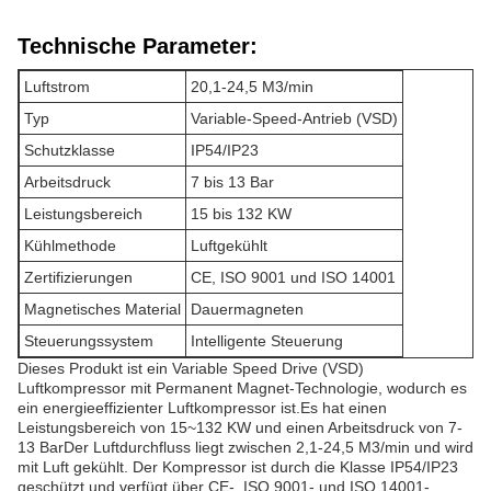
Technische Parameter:
Luftstrom
20,1-24,5 M3/min
Typ
Variable-Speed-Antrieb (VSD)
Schutzklasse
IP54/IP23
Arbeitsdruck
7 bis 13 Bar
Leistungsbereich
15 bis 132 KW
Kühlmethode
Luftgekühlt
Zertifizierungen
CE, ISO 9001 und ISO 14001
Magnetisches Material
Dauermagneten
Steuerungssystem
Intelligente Steuerung
Dieses Produkt ist ein Variable Speed Drive (VSD)
Luftkompressor mit Permanent Magnet-Technologie, wodurch es
ein energieeffizienter Luftkompressor ist.Es hat einen
Leistungsbereich von 15~132 KW und einen Arbeitsdruck von 7-
13 BarDer Luftdurchfluss liegt zwischen 2,1-24,5 M3/min und wird
mit Luft gekühlt. Der Kompressor ist durch die Klasse IP54/IP23
geschützt und verfügt über CE-, ISO 9001- und ISO 14001-