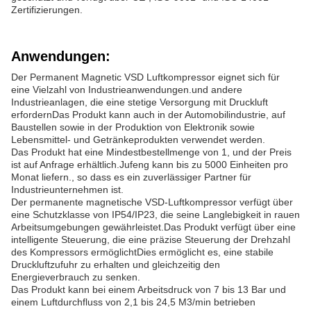
Zertifizierungen.
Anwendungen:
Der Permanent Magnetic VSD Luftkompressor eignet sich für
eine Vielzahl von Industrieanwendungen.und andere
Industrieanlagen, die eine stetige Versorgung mit Druckluft
erfordernDas Produkt kann auch in der Automobilindustrie, auf
Baustellen sowie in der Produktion von Elektronik sowie
Lebensmittel- und Getränkeprodukten verwendet werden.
Das Produkt hat eine Mindestbestellmenge von 1, und der Preis
ist auf Anfrage erhältlich.Jufeng kann bis zu 5000 Einheiten pro
Monat liefern., so dass es ein zuverlässiger Partner für
Industrieunternehmen ist.
Der permanente magnetische VSD-Luftkompressor verfügt über
eine Schutzklasse von IP54/IP23, die seine Langlebigkeit in rauen
Arbeitsumgebungen gewährleistet.Das Produkt verfügt über eine
intelligente Steuerung, die eine präzise Steuerung der Drehzahl
des Kompressors ermöglichtDies ermöglicht es, eine stabile
Druckluftzufuhr zu erhalten und gleichzeitig den
Energieverbrauch zu senken.
Das Produkt kann bei einem Arbeitsdruck von 7 bis 13 Bar und
einem Luftdurchfluss von 2,1 bis 24,5 M3/min betrieben