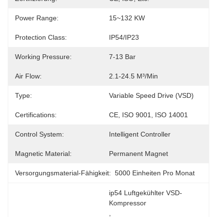
Power Range:
15~132 KW
Protection Class:
IP54/IP23
Working Pressure:
7-13 Bar
Air Flow:
2.1-24.5 M³/min
Type:
Variable Speed Drive (VSD)
Certifications:
CE, ISO 9001, ISO 14001
Control System:
Intelligent Controller
Magnetic Material:
Permanent Magnet
Versorgungsmaterial-Fähigkeit:
5000 Einheiten Pro Monat
ip54 Luftgekühlter VSD-
Kompressor
, 