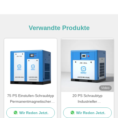
Verwandte Produkte
Video
75 PS Einstufen-Schraubtyp
20 PS Schraubtyp
Permanentmagnetischer
Industrieller
VSD-Luftkompressor 55 kW
Permanentmagnetischer
Wir Reden Jetzt.
Wir Reden Jetzt.
VSD-Luftkompressor 15 kW