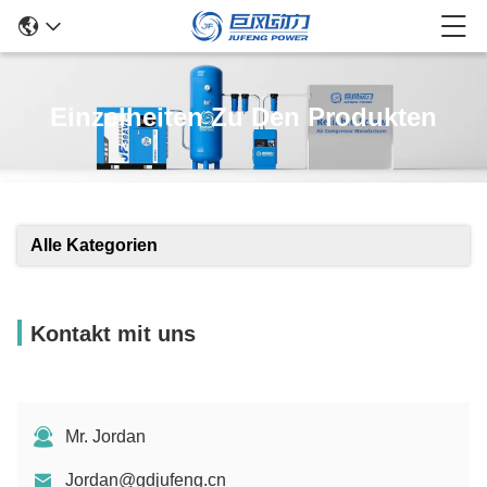
Einzelheiten Zu Den Produkten
Alle Kategorien
Kontakt mit uns
Mr. Jordan
Jordan@gdjufeng.cn