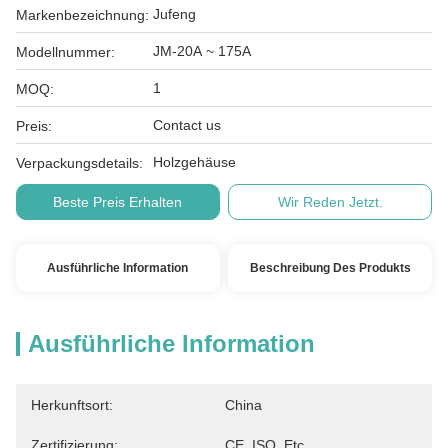
Jufeng
Markenbezeichnung:
JM-20A ~ 175A
Modellnummer:
1
MOQ:
Contact us
Preis:
Holzgehäuse
Verpackungsdetails:
Beste Preis Erhalten
Wir Reden Jetzt.
Ausführliche Information
Beschreibung Des Produkts
Ausführliche Information
Herkunftsort:
China
Zertifizierung:
CE, ISO, Etc.