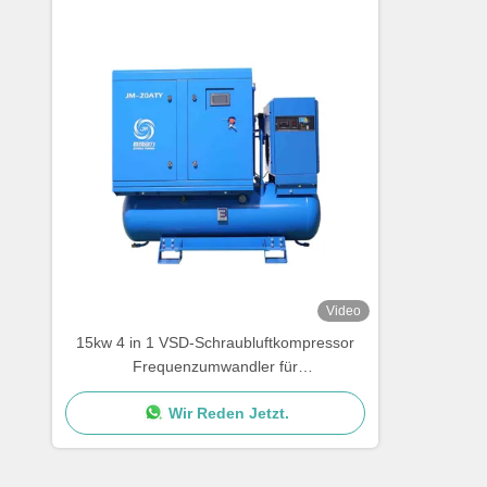
Video
15kw 4 in 1 VSD-Schraubluftkompressor
Frequenzumwandler für
Laserschneidmaschine
Wir Reden Jetzt.