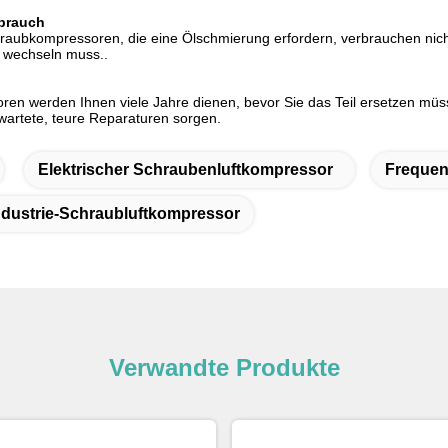
rbrauch
hraubkompressoren, die eine Ölschmierung erfordern, verbrauchen nicht
 wechseln muss..
ren werden Ihnen viele Jahre dienen, bevor Sie das Teil ersetzen mü
wartete, teure Reparaturen sorgen.
Elektrischer Schraubenluftkompressor
Frequen
Industrie-Schraubluftkompressor
Verwandte Produkte