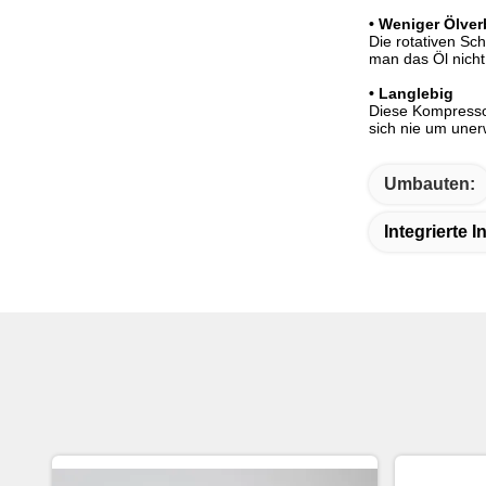
• Weniger Ölve
Die rotativen Sc
man das Öl nicht
• Langlebig
Diese Kompresso
sich nie um uner
Umbauten:
Integrierte 