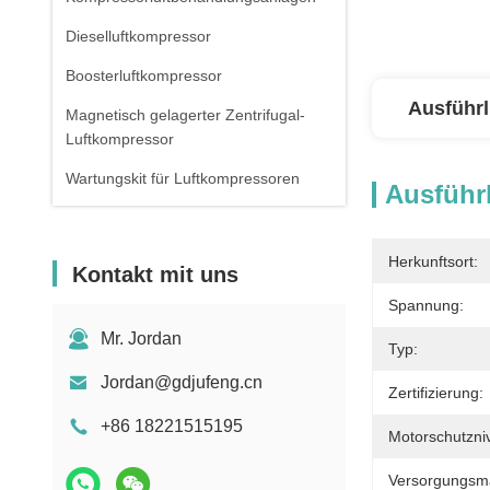
Dieselluftkompressor
Boosterluftkompressor
Ausführl
Magnetisch gelagerter Zentrifugal-
Luftkompressor
Wartungskit für Luftkompressoren
Ausführl
Herkunftsort:
Kontakt mit uns
Spannung:
Mr. Jordan
Typ:
Jordan@gdjufeng.cn
Zertifizierung:
+86 18221515195
Motorschutzni
Versorgungsmat