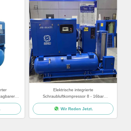
rter
Elektrische integrierte
ragbarer
Schraubluftkompressor 8 - 16bar
kombinierte Schraubluftkompressor
.
Wir Reden Jetzt.