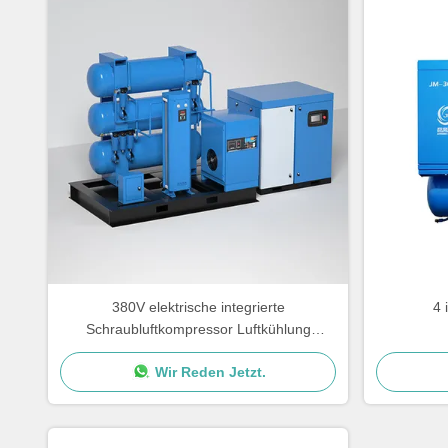
380V elektrische integrierte
4 
Schraubluftkompressor Luftkühlung
angepasste Farbe
Sc
Wir Reden Jetzt.