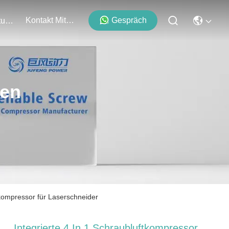
Kontakt Mit Uns
Gespräch
Veranstaltungen
ten
tkompressor für Laserschneider
Integrierte 4 In 1 Schraubluftkompressor