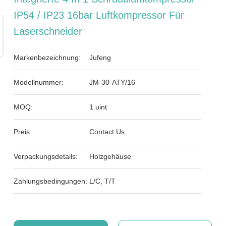
IP54 / IP23 16bar Luftkompressor Für
Laserschneider
Markenbezeichnung:
Jufeng
Modellnummer:
JM-30-ATY/16
MOQ:
1 uint
Preis:
Contact Us
Verpackungsdetails:
Holzgehäuse
Zahlungsbedingungen:
L/C, T/T