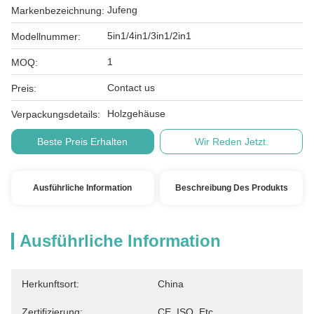
Jufeng
Markenbezeichnung:
5in1/4in1/3in1/2in1
Modellnummer:
1
MOQ:
Contact us
Preis:
Holzgehäuse
Verpackungsdetails:
Beste Preis Erhalten
Wir Reden Jetzt.
Ausführliche Information
Beschreibung Des Produkts
Ausführliche Information
Herkunftsort:
China
Zertifizierung:
CE, ISO, Etc.