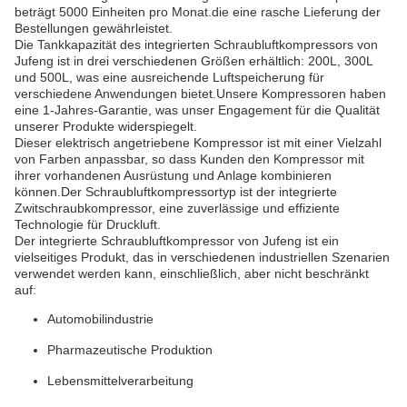
beträgt 5000 Einheiten pro Monat.die eine rasche Lieferung der
Bestellungen gewährleistet.
Die Tankkapazität des integrierten Schraubluftkompressors von
Jufeng ist in drei verschiedenen Größen erhältlich: 200L, 300L
und 500L, was eine ausreichende Luftspeicherung für
verschiedene Anwendungen bietet.Unsere Kompressoren haben
eine 1-Jahres-Garantie, was unser Engagement für die Qualität
unserer Produkte widerspiegelt.
Dieser elektrisch angetriebene Kompressor ist mit einer Vielzahl
von Farben anpassbar, so dass Kunden den Kompressor mit
ihrer vorhandenen Ausrüstung und Anlage kombinieren
können.Der Schraubluftkompressortyp ist der integrierte
Zwitschraubkompressor, eine zuverlässige und effiziente
Technologie für Druckluft.
Der integrierte Schraubluftkompressor von Jufeng ist ein
vielseitiges Produkt, das in verschiedenen industriellen Szenarien
verwendet werden kann, einschließlich, aber nicht beschränkt
auf:
Automobilindustrie
Pharmazeutische Produktion
Lebensmittelverarbeitung