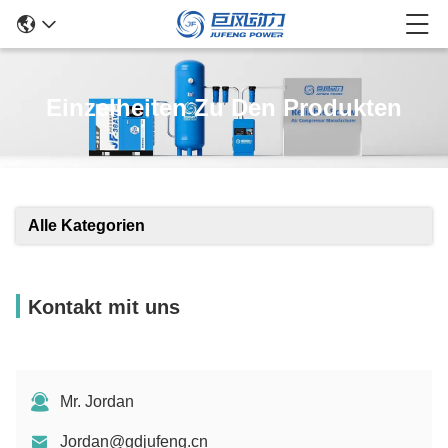
Einzelheiten Zu Den Produkten
Alle Kategorien
Kontakt mit uns
Mr. Jordan
Jordan@gdjufeng.cn