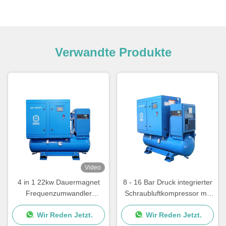
Verwandte Produkte
Video
4 in 1 22kw Dauermagnet
8 - 16 Bar Druck integrierter
Frequenzumwandler
Schraubluftkompressor mit
Schraubluftkompressor für
tragbarer Konfiguration
Wir Reden Jetzt.
Wir Reden Jetzt.
Laserschneidmaschine