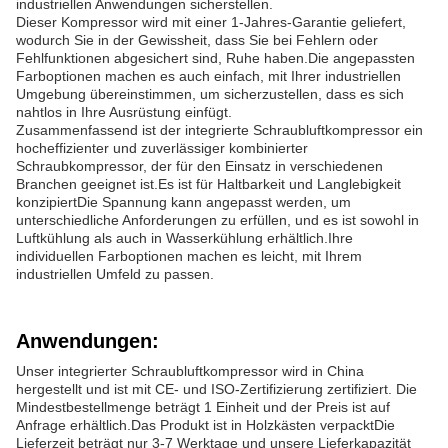
industriellen Anwendungen sicherstellen.
Dieser Kompressor wird mit einer 1-Jahres-Garantie geliefert,
wodurch Sie in der Gewissheit, dass Sie bei Fehlern oder
Fehlfunktionen abgesichert sind, Ruhe haben.Die angepassten
Farboptionen machen es auch einfach, mit Ihrer industriellen
Umgebung übereinstimmen, um sicherzustellen, dass es sich
nahtlos in Ihre Ausrüstung einfügt.
Zusammenfassend ist der integrierte Schraubluftkompressor ein
hocheffizienter und zuverlässiger kombinierter
Schraubkompressor, der für den Einsatz in verschiedenen
Branchen geeignet ist.Es ist für Haltbarkeit und Langlebigkeit
konzipiertDie Spannung kann angepasst werden, um
unterschiedliche Anforderungen zu erfüllen, und es ist sowohl in
Luftkühlung als auch in Wasserkühlung erhältlich.Ihre
individuellen Farboptionen machen es leicht, mit Ihrem
industriellen Umfeld zu passen.
Anwendungen:
Unser integrierter Schraubluftkompressor wird in China
hergestellt und ist mit CE- und ISO-Zertifizierung zertifiziert. Die
Mindestbestellmenge beträgt 1 Einheit und der Preis ist auf
Anfrage erhältlich.Das Produkt ist in Holzkästen verpacktDie
Lieferzeit beträgt nur 3-7 Werktage und unsere Lieferkapazität