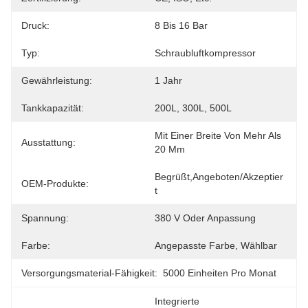
Druck:
8 Bis 16 Bar
Typ:
Schraubluftkompressor
Gewährleistung:
1 Jahr
Tankkapazität:
200L, 300L, 500L
Mit Einer Breite Von Mehr Als 
Ausstattung:
20 Mm
Begrüßt,angeboten/akzeptier
OEM-Produkte:
T
Spannung:
380 V Oder Anpassung
Farbe:
Angepasste Farbe, Wählbar
Versorgungsmaterial-Fähigkeit:
5000 Einheiten Pro Monat
Integrierte 