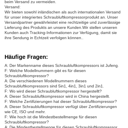
beim Versand zu vermeiden.
Versand:
Wir bieten sowohl inländischen als auch internationalen Versand
für unser integriertes Schraubluftkompressorprodukt an. Unser
Versandpartner gewährleistet eine rechtzeitige und zuverlässige
Lieferung des Produkts an unsere Kunden.Wir stellen unseren
Kunden auch Tracking-Informationen zur Verfügung, damit sie
ihre Sendung in Echtzeit verfolgen können..
Häufige Fragen:
A: Der Markenname dieses Schraubluftkompressors ist Jufeng.
F: Welche Modellnummern gibt es für diesen
Schraubluftkompressor?
A: Die verschiedenen Modellnummern dieses
Schraubluftkompressors sind 5in1, 4in1, 3in1 und 2in1.
F: Wo wird dieser Schraubluftkompressor hergestellt?
A: Dieser Schraubluftkompressor wird in China hergestellt.
F: Welche Zertifizierungen hat dieser Schraubluftkompressor?
A: Dieser Schraubluftkompressor verfügt über Zertifizierungen
wie CE, ISO und mehr.
F: Wie hoch ist die Mindestbestellmenge für diesen
Schraubluftkompressor?
A: Die Mindestbestellmenge für diesen Schraubluftkompressor