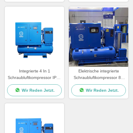
Integrierte 4 In 1
Elektrische integrierte
Schraubluftkompressor IP54
Schraubluftkompressor 8 -
/ IP23 16bar Luftkompressor
16bar kombinierte
Wir Reden Jetzt.
Wir Reden Jetzt.
für Laserschneider
Schraubluftkompressor