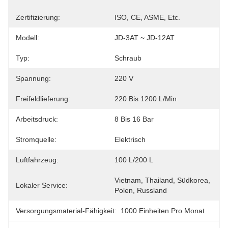
Zertifizierung:
ISO, CE, ASME, Etc.
Modell:
JD-3AT ~ JD-12AT
Typ:
Schraub
Spannung:
220 V
Freifeldlieferung:
220 Bis 1200 L/min
Arbeitsdruck:
8 Bis 16 Bar
Stromquelle:
Elektrisch
Luftfahrzeug:
100 L/200 L
Vietnam, Thailand, Südkorea, 
Lokaler Service:
Polen, Russland
Versorgungsmaterial-Fähigkeit:
1000 Einheiten Pro Monat