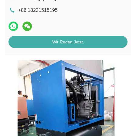
+86 18221515195
Wir Reden Jetzt.