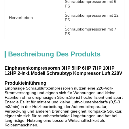
Schraubkompressoren mit 6 
PS
, 
Schraubkompressoren mit 12 
Hervorheben:
PS
, 
Schraubkompressoren mit 7 
PS
Beschreibung Des Produkts
Einphasenkompressoren 3HP 5HP 6HP 7HP 10HP
12HP 2-in-1 Modell Schraubtyp Kompressor Luft 220V
Produkteinführung
Einphasige Schraubluftkompressoren nutzen eine 220-Volt-
Stromversorgung und eignen sich für Wohnungen und kleine
Fabriken ohne dreiphasigen Strom.Sie ist hocheffizient und spart
Energie.Es ist für mittlere und kleine Luftvolumenbedarfe (0,5-3
m3/min) in der Holzbearbeitung, der Automobilreparatur,
Verpackung und anderen Branchen geeignet.Kompakte Struktur,
eignet sie sich für raumbeschränkte Umgebungen und hat bei
langfristiger Nutzung eine bessere Wirtschaftlichkeit als
Kolbenmaschinen.