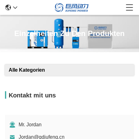
Einzelheiten Zu Den Produkten
Alle Kategorien
Kontakt mit uns
Mr. Jordan
Jordan@gdjufeng.cn