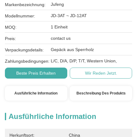
Jufeng
Markenbezeichnung:
JD-3AT ~ JD-12AT
Modellnummer:
1 Einheit
MOQ:
contact us
Preis:
Gepäck aus Sperrholz
Verpackungsdetails:
L/C, D/A, D/P, T/T, Western Union,
Zahlungsbedingungen:
Beste Preis Erhalten
Wir Reden Jetzt.
Ausführliche Information
Beschreibung Des Produkts
Ausführliche Information
Herkunftsort:
China